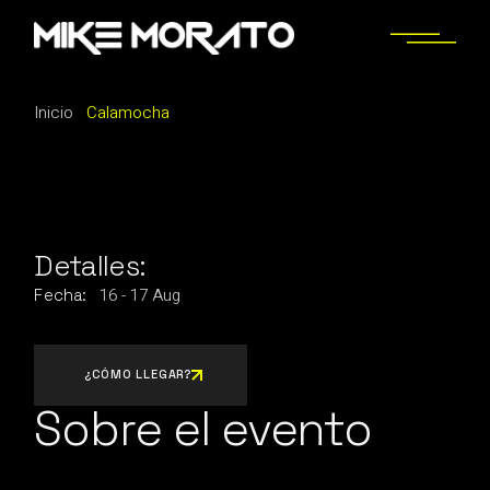
Saltar
al
contenido
Inicio
Calamocha
Detalles:
16
-
17
Aug
Fecha:
¿CÓMO LLEGAR?
Sobre el evento