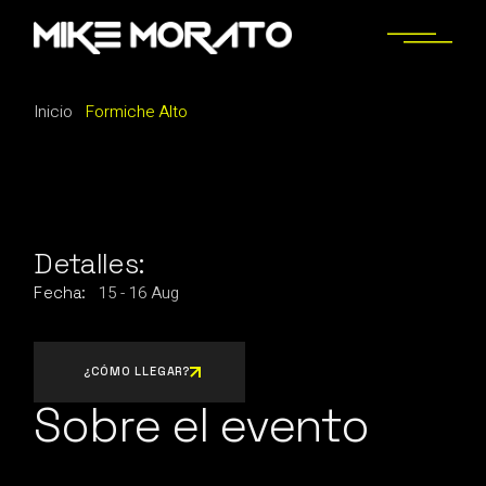
Saltar
al
contenido
Inicio
Formiche Alto
Detalles:
15
-
16
Aug
Fecha:
¿CÓMO LLEGAR?
Sobre el evento