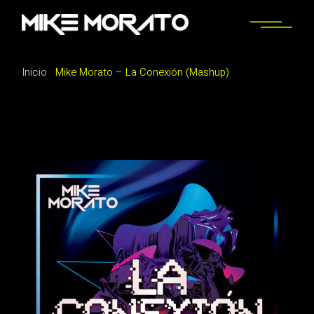
Saltar
al
contenido
Inicio
Mike Morato – La Conexión (Mashup)