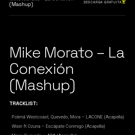
DESCARGA GRATUITA
(Mashup)
Mike Morato – La
Conexión
(Mashup)
TRACKLIST:
· Polimá Westcoast, Quevedo, Mora – LACONE (Acapella)
· Wisin ft Ozuna – Escápate Conmigo (Acapella)