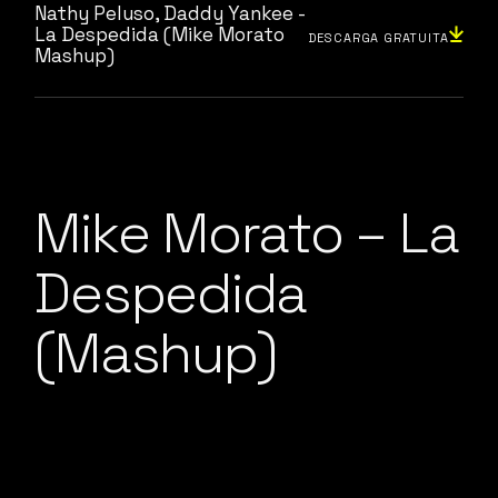
Nathy Peluso, Daddy Yankee -
La Despedida (Mike Morato
DESCARGA GRATUITA
Mashup)
Mike Morato – La
Despedida
(Mashup)