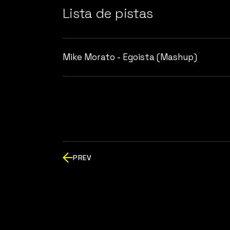
Lista de pistas
Mike Morato - Egoista (Mashup)
PREV