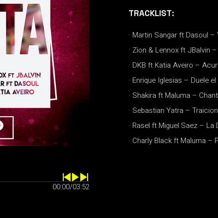
TRACKLIST:
· Martin Sangar ft Dasoul –
· Zion & Lennox ft JBalvin –
· DKB ft Katia Aveiro – Acu
· Enrique Iglesias – Duele e
· Shakira ft Maluma – Chant
· Sebastian Yatra – Traicion
· Rasel ft Miguel Saez – La 
· Charly Black ft Maluma – 
00:00
/
03:52