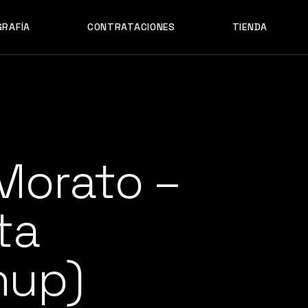
GRAFÍA
CONTRATACIONES
TIENDA
Morato –
ta
hup)