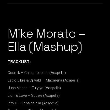
Mike Morato –
Ella (Mashup)
TRACKLIST:
Cosmik – Chica deseada (Acapella)
Estilo Libre & Dj Valdi – Macarena (Acapella)
Juan Magan – Tu y yo (Acapella)
Lion & Love – Subele (Acapella)
Pitbull – Echa pa alla (Acapella)