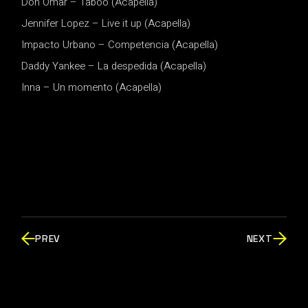
Don Omar – Taboo (Acapella)
Jennifer Lopez – Live it up (Acapella)
Impacto Urbano – Competencia (Acapella)
Daddy Yankee – La despedida (Acapella)
Inna – Un momento (Acapella)
PREV
NEXT