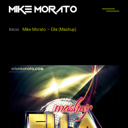
Saltar
al
contenido
Inicio
Mike Morato – Ella (Mashup)