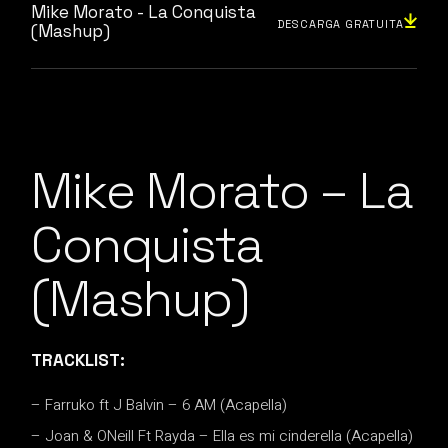
Mike Morato - La Conquista
DESCARGA GRATUITA
(Mashup)
Mike Morato – La
Conquista
(Mashup)
TRACKLIST:
– Farruko ft J Balvin – 6 AM (Acapella)
– Joan & ONeill Ft Rayda – Ella es mi cinderella (Acapella)