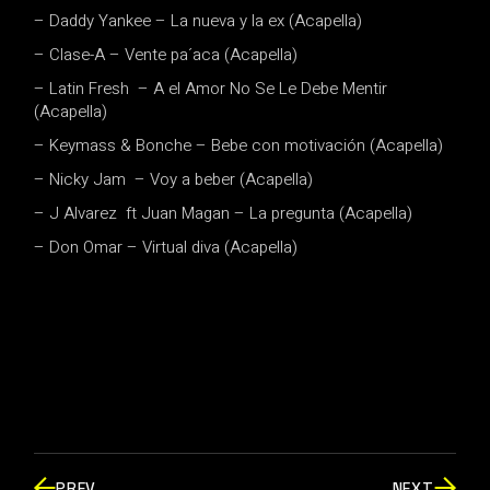
– Daddy Yankee – La nueva y la ex (Acapella)
– Clase-A – Vente pa´aca (Acapella)
– Latin Fresh
– A el Amor No Se Le Debe Mentir
(Acapella)
– Keymass & Bonche – Bebe con motivación (Acapella)
– Nicky Jam
– Voy a beber (Acapella)
– J Alvarez
ft Juan Magan – La pregunta (Acapella)
– Don Omar – Virtual diva (Acapella)
PREV
NEXT