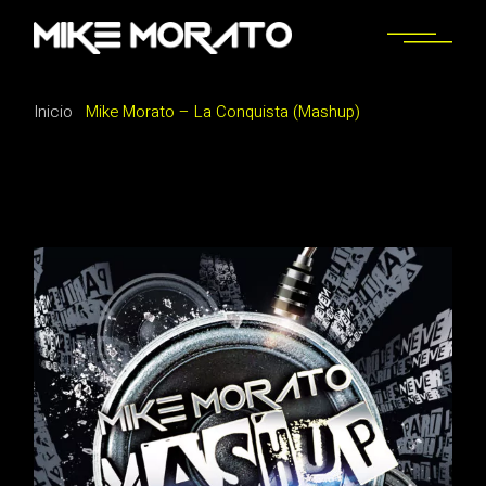
Saltar
al
contenido
Inicio
Mike Morato – La Conquista (Mashup)