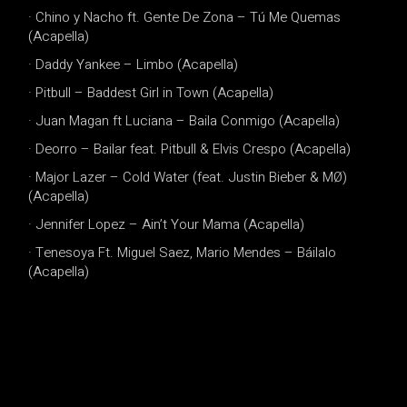
· Chino y Nacho ft. Gente De Zona – Tú Me Quemas
(Acapella)
· Daddy Yankee – Limbo (Acapella)
· Pitbull – Baddest Girl in Town (Acapella)
· Juan Magan ft Luciana – Baila Conmigo (Acapella)
· Deorro – Bailar feat. Pitbull & Elvis Crespo (Acapella)
· Major Lazer – Cold Water (feat. Justin Bieber & MØ)
(Acapella)
· Jennifer Lopez – Ain’t Your Mama (Acapella)
· Tenesoya Ft. Miguel Saez, Mario Mendes – Báilalo
(Acapella)