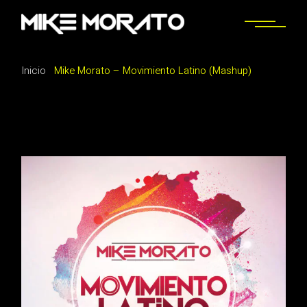
Saltar
al
contenido
Inicio
Mike Morato – Movimiento Latino (Mashup)