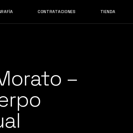
GRAFÍA
CONTRATACIONES
TIENDA
Morato –
erpo
al