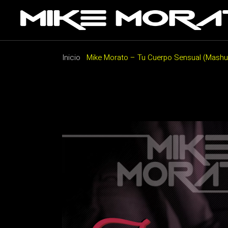
Saltar
al
contenido
Inicio
Mike Morato – Tu Cuerpo Sensual (Mashu