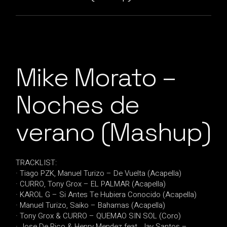
Mike Morato –
Noches de
verano (Mashup)
TRACKLIST:
· Tiago PZK, Manuel Turizo – De Vuelta (Acapella)
· CURRO, Tony Grox – EL PALMAR (Acapella)
· KAROL G – Si Antes Te Hubiera Conocido (Acapella)
· Manuel Turizo, Saiko – Bahamas (Acapella)
· Tony Grox & CURRO – QUEMAO SIN SOL (Coro)
· Jose De Rico & Henry Mendez feat. Jay Santos –