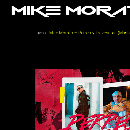
Saltar
al
contenido
Inicio
Mike Morato – Perreo y Travesuras (Mash