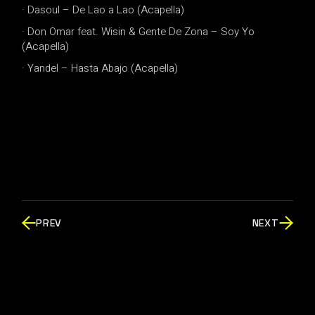
· Dasoul – De Lao a Lao (Acapella)
· Don Omar feat. Wisin & Gente De Zona – Soy Yo
(Acapella)
· Yandel – Hasta Abajo (Acapella)
PREV
NEXT