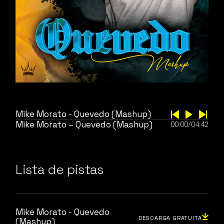
Mike Morato - Quevedo (Mashup)
Mike Morato – Quevedo (Mashup)
00:00
/
04:42
Lista de pistas
Mike Morato - Quevedo
DESCARGA GRATUITA
(Mashup)