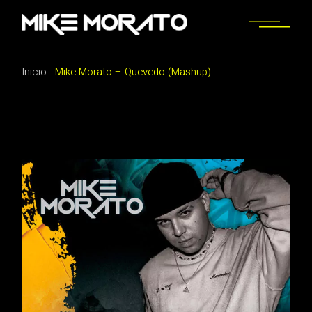
Saltar
al
contenido
Inicio
Mike Morato – Quevedo (Mashup)