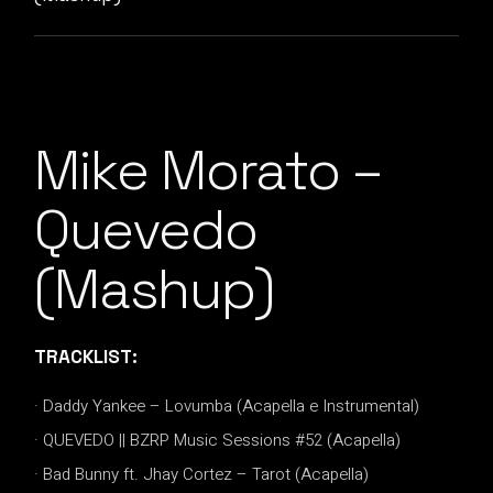
Mike Morato –
Quevedo
(Mashup)
TRACKLIST:
· Daddy Yankee – Lovumba (Acapella e Instrumental)
· QUEVEDO || BZRP Music Sessions #52 (Acapella)
· Bad Bunny ft. Jhay Cortez – Tarot (Acapella)