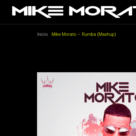
Saltar
al
contenido
Inicio
Mike Morato – Rumba (Mashup)