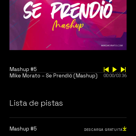
Mashup #5
Mike Morato – Se Prendió (Mashup)
00:00
/
03:36
Lista de pistas
Mashup #5
DESCARGA GRATUITA