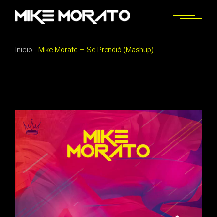
Saltar
al
contenido
Inicio
Mike Morato – Se Prendió (Mashup)