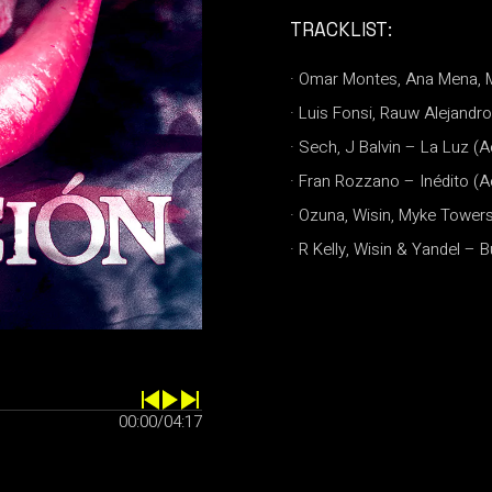
TRACKLIST:
· Omar Montes, Ana Mena, M
· Luis Fonsi, Rauw Alejandr
· Sech, J Balvin – La Luz (A
· Fran Rozzano – Inédito (A
· Ozuna, Wisin, Myke Tower
· R Kelly, Wisin & Yandel – B
00:00
/
04:17