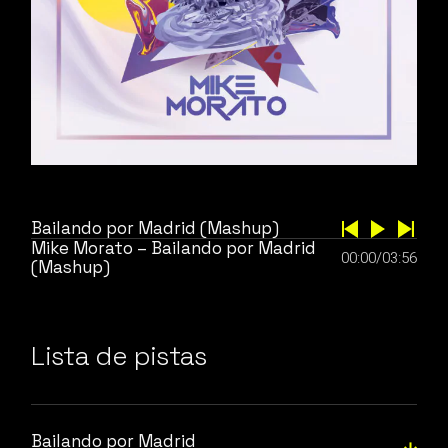
Bailando por Madrid (Mashup)
Mike Morato – Bailando por Madrid
00:00
/
03:56
(Mashup)
Lista de pistas
Bailando por Madrid