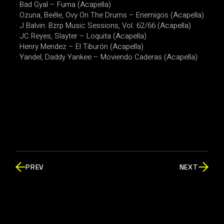
· Bad Gyal – Fuma (Acapella)
· Ozuna, Beéle, Ovy On The Drums – Enemigos (Acapella)
· J Balvin: Bzrp Music Sessions, Vol. 62/66 (Acapella)
· JC Reyes, Slayter – Loquita (Acapella)
· Henry Mendez – El Tiburón (Acapella)
· Yandel, Daddy Yankee – Moviendo Caderas (Acapella)
PREV
NEXT