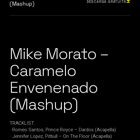
DESCARGA GRATUITA
(Mashup)
Mike Morato –
Caramelo
Envenenado
(Mashup)
TRACKLIST:
· Romeo Santos, Prince Royce – Dardos (Acapella)
· Jennifer Lopez, Pitbull – On The Floor (Acapella)