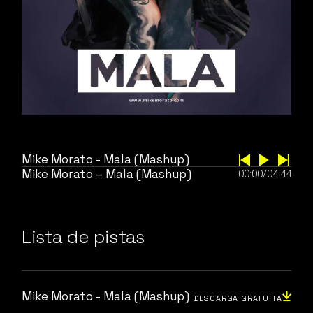
Mike Morato - Mala (Mashup)
Mike Morato – Mala (Mashup)
00:00
/
04:44
Lista de pistas
Mike Morato - Mala (Mashup)
DESCARGA GRATUITA