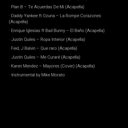
· Plan B – Te Acuerdas De Mi (Acapella)
· Daddy Yankee ft Ozuna – La Rompe Corazones
(Acapella)
· Enrique Iglesias ft Bad Bunny – El Baño (Acapella)
· Justin Quiles – Ropa Interior (Acapella)
· Feid, J Balvin – Que raro (Acapella)
· Justin Quiles – Me Curaré (Acapella)
· Karen Mendez – Mayores (Cover) (Acapella)
· Instrumental by Mike Morato