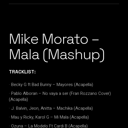
Mike Morato –
Mala (Mashup)
TRACKLIST:
· Becky G ft Bad Bunny – Mayores (Acapella)
· Pablo Alboran – No vaya a ser (Fran Rozzano Cover)
(Acapella)
· J. Balvin, Jeon, Anitta – Machika (Acapella)
· Mau y Ricky, Karol G – Mi Mala (Acapella)
· Ozuna – La Modelo Ft Cardi B (Acapella)