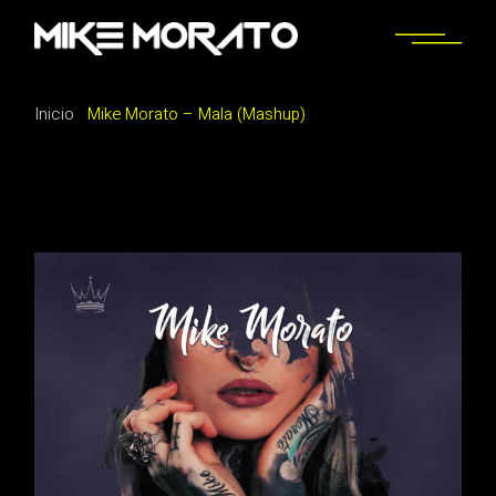
Saltar
al
contenido
Inicio
Mike Morato – Mala (Mashup)