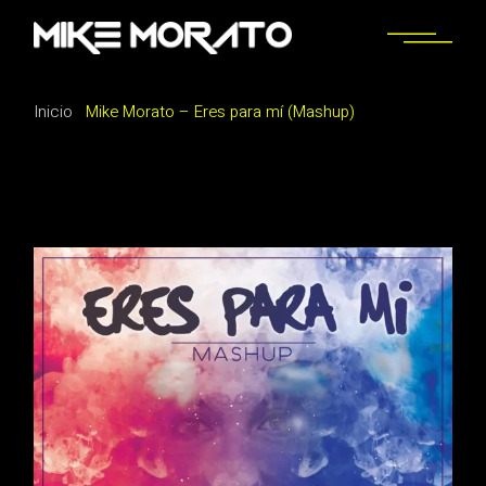
Saltar
al
contenido
Inicio
Mike Morato – Eres para mí (Mashup)