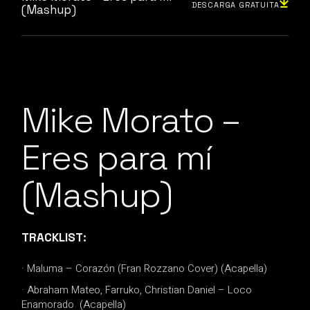
DESCARGA GRATUITA
(Mashup)
Mike Morato –
Eres para mí
(Mashup)
TRACKLIST:
· Maluma – Corazón (Fran Rozzano Cover) (Acapella)
· Abraham Mateo, Farruko, Christian Daniel – Loco
Enamorado
(Acapella)