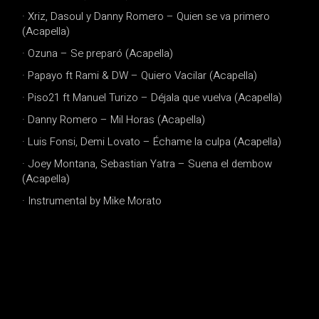
· Xriz, Dasoul y Danny Romero – Quien se va primero
(Acapella)
· Ozuna – Se preparó (Acapella)
· Papayo ft Rami & DW – Quiero Vacilar (Acapella)
· Piso21 ft Manuel Turizo – Déjala que vuelva (Acapella)
· Danny Romero – Mil Horas (Acapella)
· Luis Fonsi, Demi Lovato – Échame la culpa (Acapella)
· Joey Montana, Sebastian Yatra – Suena el dembow
(Acapella)
· Instrumental by Mike Morato