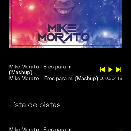
Mike Morato - Eres para mi
(Mashup)
Mike Morato – Eres para mí (Mashup)
00:00
/
04:18
Lista de pistas
Mike Morato - Eres para mi