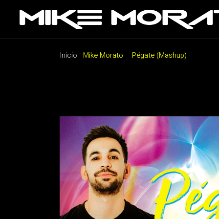
Saltar
al
contenido
Inicio
Mike Morato – Pégate (Mashup)