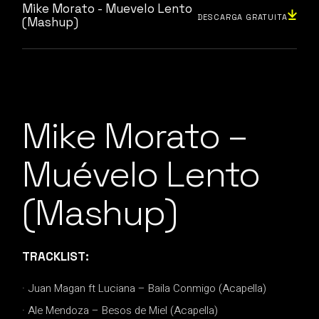
Mike Morato - Muevelo Lento
DESCARGA GRATUITA
(Mashup)
Mike Morato –
Muévelo Lento
(Mashup)
TRACKLIST:
· Juan Magan ft Luciana – Baila Conmigo (Acapella)
· Ale Mendoza – Besos de Miel (Acapella)