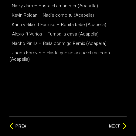
· Nicky Jam – Hasta el amanecer (Acapella)
· Kevin Roldan – Nadie como tu (Acapella)
· Kanti y Riko ft Farruko – Bonita bebe (Acapella)
· Alexio ft Varios – Tumba la casa (Acapella)
· Nacho Pinilla – Baila conmigo Remix (Acapella)
· Jacob Forever – Hasta que se seque el malecon
(Acapella)
PREV
NEXT