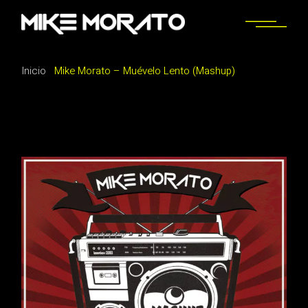
Saltar
al
contenido
Inicio
Mike Morato – Muévelo Lento (Mashup)