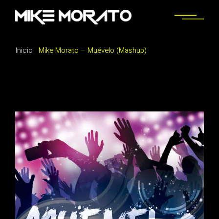
Saltar
al
contenido
Inicio
Mike Morato – Muévelo (Mashup)