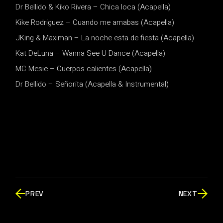
Dr Bellido & Kiko Rivera – Chica loca (Acapella)
Kike Rodriguez – Cuando me amabas (Acapella)
JKing & Maximan – La noche esta de fiesta (Acapella)
Kat DeLuna – Wanna See U Dance (Acapella)
MC Mesie – Cuerpos calientes (Acapella)
Dr Bellido – Señorita (Acapella & Instrumental)
PREV
NEXT