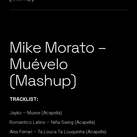
Mike Morato –
Muévelo
(Mashup)
TRACKLIST:
Jayko – Mueve (Acapella)
Romantico Latino – Niña Swing (Acapella)
Alex Ferrari – Ta Louca Ta Louquinha (Acapella)