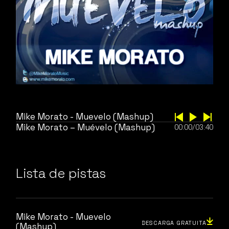
Mike Morato - Muevelo (Mashup)
Mike Morato – Muévelo (Mashup)
00:00
/
03:40
Lista de pistas
Mike Morato - Muevelo
DESCARGA GRATUITA
(Mashup)