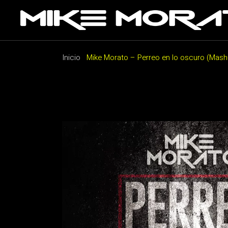
Saltar
al
contenido
Inicio
Mike Morato – Perreo en lo oscuro (Mash