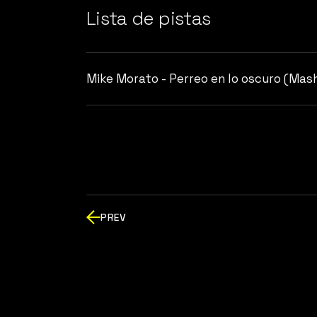
Lista de pistas
Mike Morato - Perreo en lo oscuro (Mas
PREV