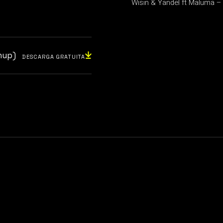
Wisin & Yandel ft Maluma –
hup)
DESCARGA GRATUITA