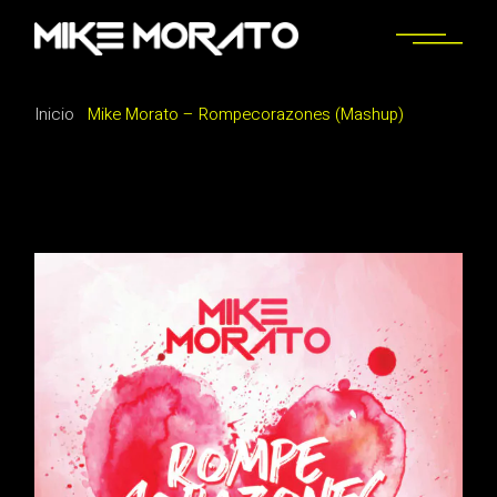
Saltar
al
contenido
Inicio
Mike Morato – Rompecorazones (Mashup)