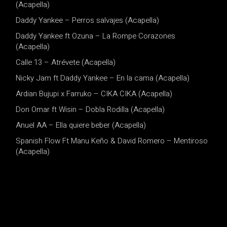
(Acapella)
Daddy Yankee – Perros salvajes (Acapella)
Daddy Yankee ft Ozuna – La Rompe Corazones
(Acapella)
Calle 13 – Atrévete (Acapella)
Nicky Jam ft Daddy Yankee – En la cama (Acapella)
Ardian Bujupi x Farruko – CIKA CIKA (Acapella)
Don Omar ft Wisin – Dobla Rodilla (Acapella)
Anuel AA – Ella quiere beber (Acapella)
Spanish Flow Ft Manu Keño & David Romero – Mentiroso
(Acapella)